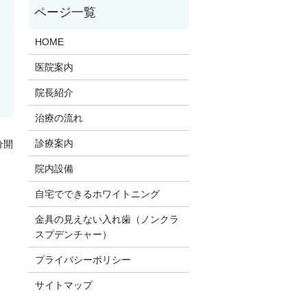
HOME
医院案内
院長紹介
治療の流れ
診療案内
分開
院内設備
。
自宅でできるホワイトニング
金具の見えない入れ歯（ノンクラ
スプデンチャー）
プライバシーポリシー
サイトマップ