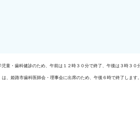
学児童・歯科健診のため、午前は１２時３０分で終了、午後は３時３０
）は、姫路市歯科医師会・理事会に出席のため、午後６時で終了します