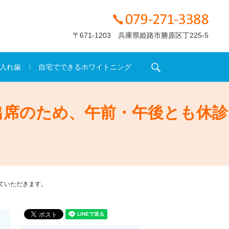
〒671-1203 兵庫県姫路市勝原区丁225-5
search
入れ歯
自宅でできるホワイトニング
出席のため、午前・午後とも休診
ていただきます。