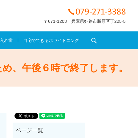
〒671-1203 兵庫県姫路市勝原区丁225-5
search
入れ歯
自宅でできるホワイトニング
ため、午後６時で終了します。