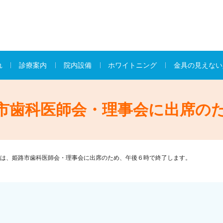
れ
診療案内
院内設備
ホワイトニング
金具の見えない
市歯科医師会・理事会に出席の
は、姫路市歯科医師会・理事会に出席のため、午後６時で終了します。