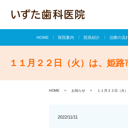
HOME
医院案内
院長紹介
治療の流
１１月２２日（火）は、姫路
HOME
お知らせ
１１月２２日（火）
2022/11/11