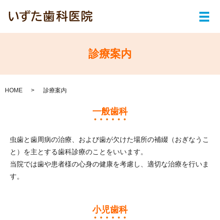
メ
診療案内
HOME
診療案内
一般歯科
虫歯と歯周病の治療、および歯が欠けた場所の補綴（おぎなうこ
と）を主とする歯科診療のことをいいます。
当院では歯や患者様の心身の健康を考慮し、適切な治療を行いま
す。
小児歯科