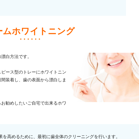
ームホワイトニング
の漂白方法です。
スピース型のトレーにホワイトニン
日間装着し、歯の表面から漂白しま
へお勧めしたいご自宅で出来るホワ
果を高めるために、最初に歯全体のクリーニングを行います。