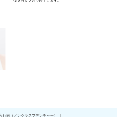
後６時５０分で終了します。
入れ歯（ノンクラスプデンチャー）