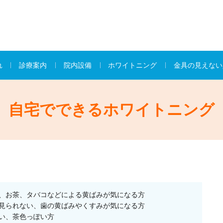
れ
診療案内
院内設備
ホワイトニング
金具の見えない
自宅でできるホワイトニング
、お茶、タバコなどによる黄ばみが気になる方
見られない、歯の黄ばみやくすみが気になる方
い、茶色っぽい方