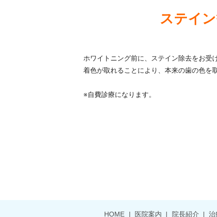
ステイン
ホワイトニング前に、ステイン除去をお受
着色が取れることにより、本来の歯の色を
※自費診療になります。
HOME
医院案内
院長紹介
治