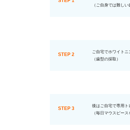
STEP 1
（ご自身では難しい
ご自宅でホワイトニ
STEP 2
（歯型の採取）
後はご自宅で専用ト
STEP 3
（毎日マウスピース