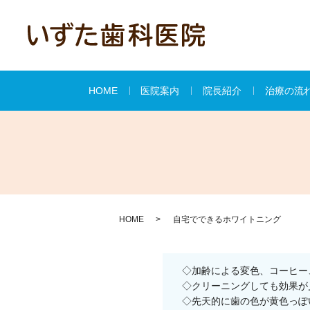
HOME
医院案内
院長紹介
治療の流
HOME
自宅でできるホワイトニング
◇加齢による変色、コーヒー
◇クリーニングしても効果が
◇先天的に歯の色が黄色っぽ