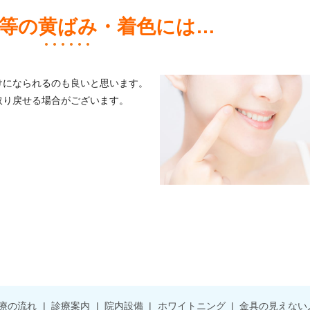
等の黄ばみ・着色には…
けになられるのも良いと思います。
取り戻せる場合がございます。
療の流れ
診療案内
院内設備
ホワイトニング
金具の見えない