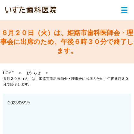
メ
６月２０日（火）は、姫路市歯科医師会・理
事会に出席のため、午後６時３０分で終了し
ます。
HOME
お知らせ
６月２０日（火）は、姫路市歯科医師会・理事会に出席のため、午後６時３０
分で終了します。
2023/06/19