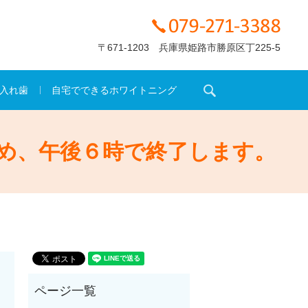
〒671-1203 兵庫県姫路市勝原区丁225-5
search
入れ歯
自宅でできるホワイトニング
め、午後６時で終了します。