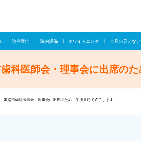
れ
診療案内
院内設備
ホワイトニング
金具の見えない
市歯科医師会・理事会に出席のた
、姫路市歯科医師会・理事会に出席のため、午後６時で終了します。