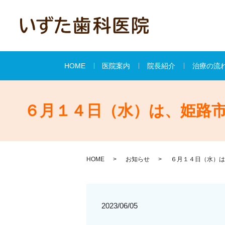
HOME
医院案内
院長紹介
治療の流
６月１４日（水）は、姫路
HOME
お知らせ
６月１４日（水）は
2023/06/05