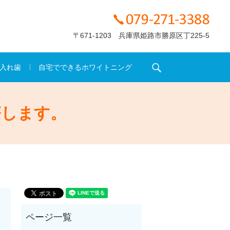
〒671-1203 兵庫県姫路市勝原区丁225-5
search
入れ歯
自宅でできるホワイトニング
療します。