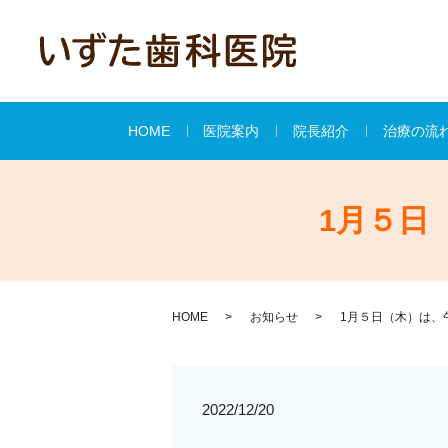
HOME
医院案内
院長紹介
治療の流
1月５日
HOME
お知らせ
1月５日（木）は、
2022/12/20