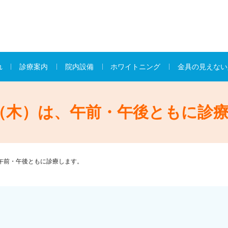
れ
診療案内
院内設備
ホワイトニング
金具の見えない
（木）は、午前・午後ともに診
午前・午後ともに診療します。