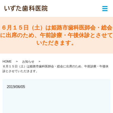
メ
６月１５日（土）は姫路市歯科医師会・総会
に出席のため、午前診療・午後休診とさせて
いただきます。
HOME
お知らせ
６月１５日（土）は姫路市歯科医師会・総会に出席のため、午前診療・午後休
診とさせていただきます。
2019/06/05