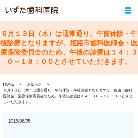
メ
６月１３日（木）は通常通り、午前休診・午
後診療となりますが、姫路市歯科医師会・医
療保険委員会のため、午後の診療は１４：３
０～１８：００とさせていただきます。
HOME
お知らせ
６月１３日（木）は通常通り、午前休診・午後診療となりますが、姫路市歯科
医師会・医療保険委員会のため、午後の診療は１４：３０～１８：００とさせ
ていただきます。
2019/06/05