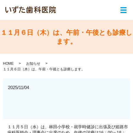
メ
１１月６日（木）は、午前・午後とも診療し
ます。
HOME
お知らせ
１１月６日（木）は、午前・午後とも診療します。
2025/11/04
１１月５日（水）は、林田小学校・就学時健診に出張及び姫路市
歯科医師会・理事会に出席のため、午後の診療は16：00～18：