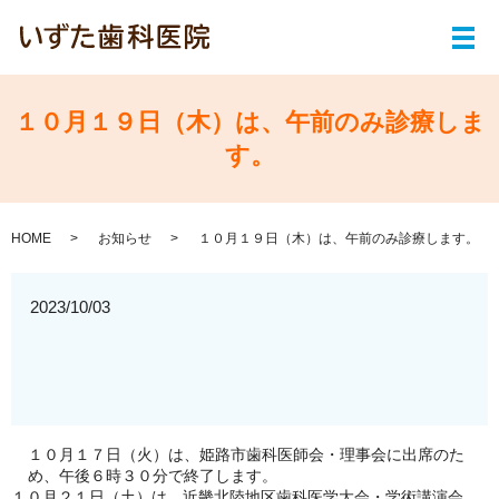
メ
１０月１９日（木）は、午前のみ診療しま
す。
HOME
お知らせ
１０月１９日（木）は、午前のみ診療します。
2023/10/03
１０月１７日（火）は、姫路市歯科医師会・理事会に出席のた
め、午後６時３０分で終了します。
１０月２１日（土）は、近畿北陸地区歯科医学大会・学術講演会