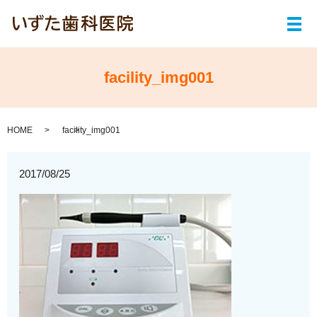
メ
facility_img001
HOME
facility_img001
2017/08/25