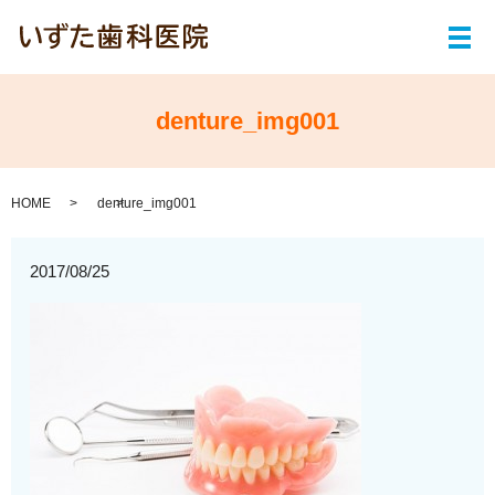
メ
denture_img001
HOME
denture_img001
2017/08/25