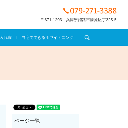
〒671-1203 兵庫県姫路市勝原区丁225-5
search
入れ歯
自宅でできるホワイトニング