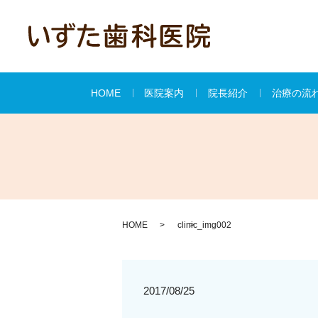
HOME
医院案内
院長紹介
治療の流
HOME
clinic_img002
2017/08/25