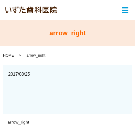
メ
arrow_right
HOME
arrow_right
2017/08/25
arrow_right