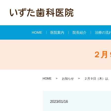
HOME
医院案内
院長紹介
治療の流
２月
HOME
お知らせ
２月９日（木）は、
2023/01/16