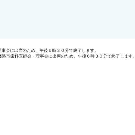
理事会に出席のため、午後６時３０分で終了します。
姫路市歯科医師会・理事会に出席のため、午後６時３０分で終了します