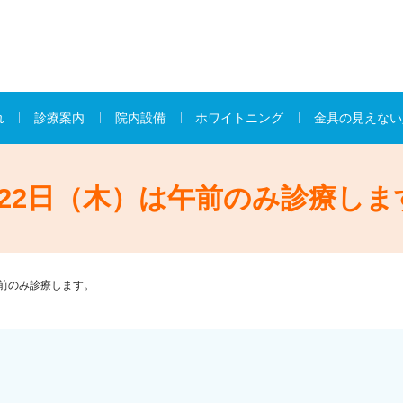
れ
診療案内
院内設備
ホワイトニング
金具の見えない
月22日（木）は午前のみ診療しま
午前のみ診療します。