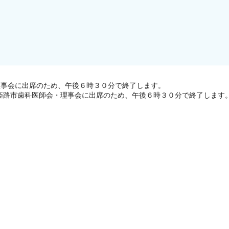
理事会に出席のため、午後６時３０分で終了します。
、姫路市歯科医師会・理事会に出席のため、午後６時３０分で終了します