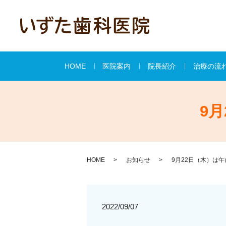
HOME
医院案内
院長紹介
治療の流
9
HOME
お知らせ
9月22日（木）は
2022/09/07