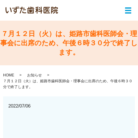
メ
７月１２日（火）は、姫路市歯科医師会・理
事会に出席のため、午後６時３０分で終了し
ます。
HOME
お知らせ
７月１２日（火）は、姫路市歯科医師会・理事会に出席のため、午後６時３０
分で終了します。
2022/07/06