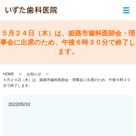
メ
５月２４日（木）は、姫路市歯科医師会・理
事会に出席のため、午後６時３０分で終了し
ます。
HOME
お知らせ
５月２４日（木）は、姫路市歯科医師会・理事会に出席のため、午後６時３０
分で終了します。
2022/05/10