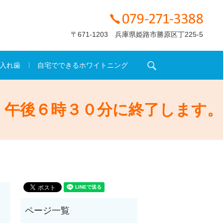
〒671-1203 兵庫県姫路市勝原区丁225-5
search
入れ歯
自宅でできるホワイトニング
、午後６時３０分に終了します。