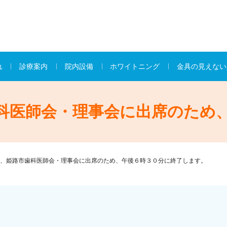
れ
診療案内
院内設備
ホワイトニング
金具の見えない
科医師会・理事会に出席のため
、姫路市歯科医師会・理事会に出席のため、午後６時３０分に終了します。