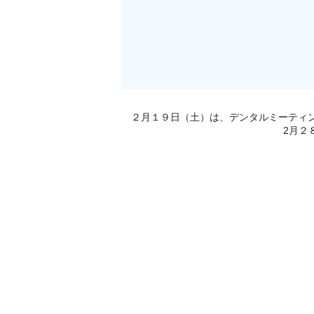
２月１９日（土）は、デンタルミーティ
2月２