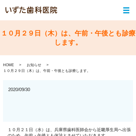
メ
１０月２９日（木）は、午前・午後とも診療
します。
HOME
お知らせ
１０月２９日（木）は、午前・午後とも診療します。
2020/09/30
１０月２１日（水）は、兵庫県歯科医師会から近畿厚生局へ出張
のため、午前・午後とも休診とさせていただきます。