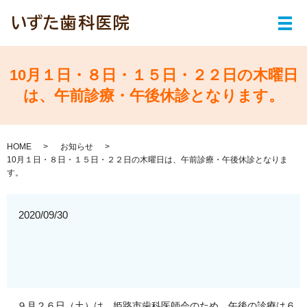
メ
10月１日・８日・１５日・２２日の木曜日
は、午前診療・午後休診となります。
HOME
お知らせ
10月１日・８日・１５日・２２日の木曜日は、午前診療・午後休診となりま
す。
2020/09/30
９月２６日（土）は、姫路市歯科医師会のため、午後の診療は６