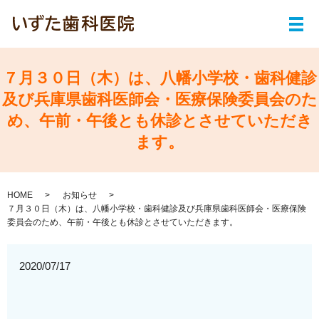
メ
７月３０日（木）は、八幡小学校・歯科健診
及び兵庫県歯科医師会・医療保険委員会のた
め、午前・午後とも休診とさせていただき
ます。
HOME
お知らせ
７月３０日（木）は、八幡小学校・歯科健診及び兵庫県歯科医師会・医療保険
委員会のため、午前・午後とも休診とさせていただきます。
2020/07/17