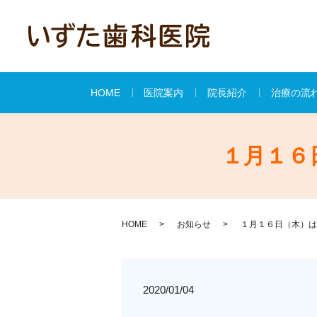
HOME
医院案内
院長紹介
治療の流
１月１６
HOME
お知らせ
１月１６日（木）は
2020/01/04