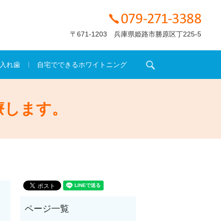
〒671-1203 兵庫県姫路市勝原区丁225-5
search
入れ歯
自宅でできるホワイトニング
療します。