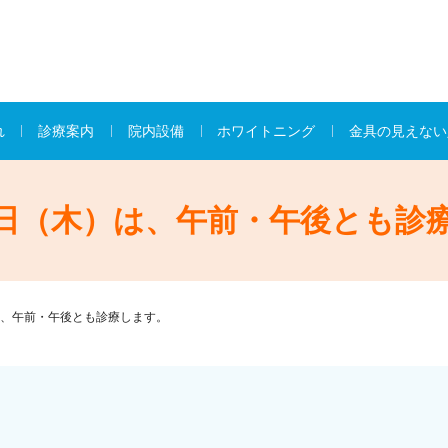
れ
診療案内
院内設備
ホワイトニング
金具の見えない
日（木）は、午前・午後とも診
、午前・午後とも診療します。