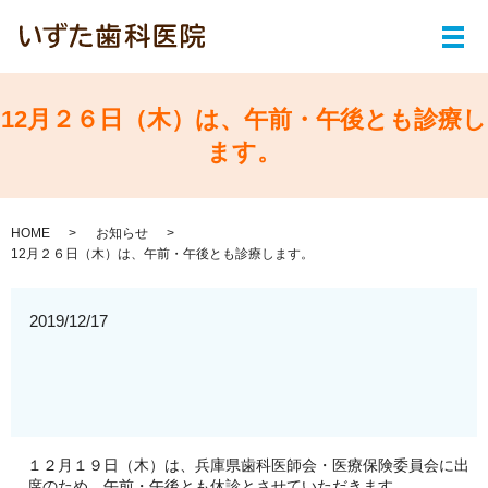
メ
12月２６日（木）は、午前・午後とも診療し
ます。
HOME
お知らせ
12月２６日（木）は、午前・午後とも診療します。
2019/12/17
１２月１９日（木）は、兵庫県歯科医師会・医療保険委員会に出
席のため、午前・午後とも休診とさせていただきます。