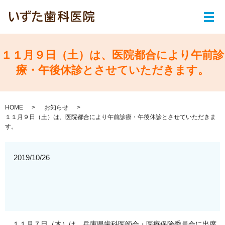
メ
１１月９日（土）は、医院都合により午前診
療・午後休診とさせていただきます。
HOME
お知らせ
１１月９日（土）は、医院都合により午前診療・午後休診とさせていただきま
す。
2019/10/26
１１月７日（木）は、兵庫県歯科医師会・医療保険委員会に出席