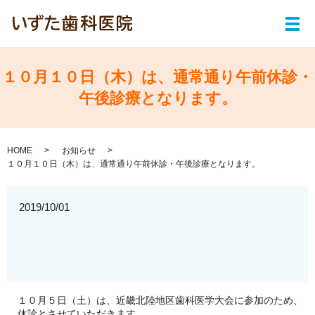
メ
１０月１０日（木）は、通常通り午前休診・
午後診療となります。
HOME
お知らせ
１０月１０日（木）は、通常通り午前休診・午後診療となります。
2019/10/01
１０月５日（土）は、近畿北陸地区歯科医学大会に参加のため、
休診とさせていただきます。