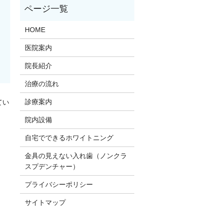
HOME
医院案内
院長紹介
治療の流れ
診療案内
てい
院内設備
。
自宅でできるホワイトニング
金具の見えない入れ歯（ノンクラ
スプデンチャー）
プライバシーポリシー
サイトマップ