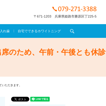
〒671-1203 兵庫県姫路市勝原区丁225-5
search
入れ歯
自宅でできるホワイトニング
出席のため、午前・午後とも休診
ていただきます。