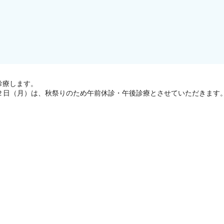
診療します。
２日（月）は、秋祭りのため午前休診・午後診療とさせていただきます