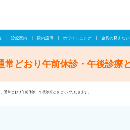
れ
診療案内
院内設備
ホワイトニング
金具の見えない
、通常どおり午前休診・午後診療
は、通常どおり午前休診・午後診療とさせていただきます。