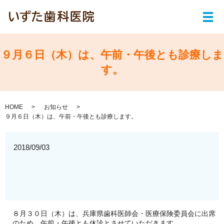
メ
９月６日（木）は、午前・午後とも診療しま
す。
HOME
お知らせ
９月６日（木）は、午前・午後とも診療します。
2018/09/03
８月３０日（木）は、兵庫県歯科医師会・医療保険委員会に出席
のため、午前・午後とも休診とさせていただきます。