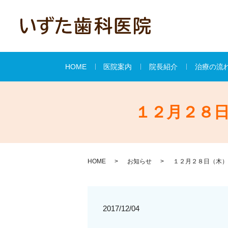
HOME
医院案内
院長紹介
治療の流
１２月２８
HOME
お知らせ
１２月２８日（木）
2017/12/04