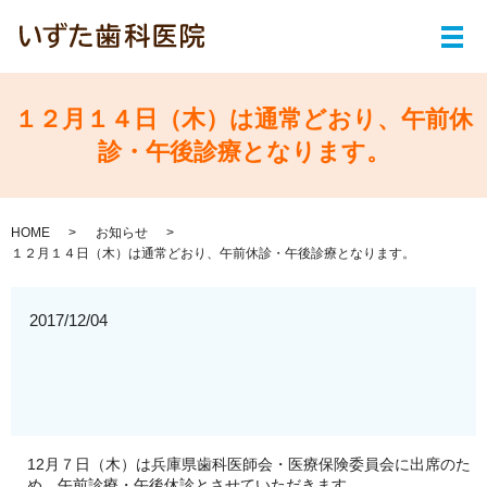
メ
１２月１４日（木）は通常どおり、午前休
診・午後診療となります。
HOME
お知らせ
１２月１４日（木）は通常どおり、午前休診・午後診療となります。
2017/12/04
12月７日（木）は兵庫県歯科医師会・医療保険委員会に出席のた
め、午前診療・午後休診とさせていただきます。