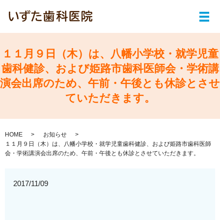
メ
１１月９日（木）は、八幡小学校・就学児童
歯科健診、および姫路市歯科医師会・学術講
演会出席のため、午前・午後とも休診とさせ
ていただきます。
HOME
お知らせ
１１月９日（木）は、八幡小学校・就学児童歯科健診、および姫路市歯科医師
会・学術講演会出席のため、午前・午後とも休診とさせていただきます。
2017/11/09