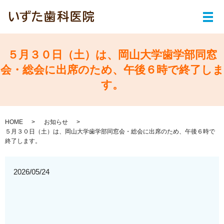
メ
５月３０日（土）は、岡山大学歯学部同窓
会・総会に出席のため、午後６時で終了しま
す。
HOME
お知らせ
５月３０日（土）は、岡山大学歯学部同窓会・総会に出席のため、午後６時で
終了します。
2026/05/24