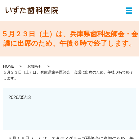
メ
５月２３日（土）は、兵庫県歯科医師会・会
議に出席のため、午後６時で終了します。
HOME
お知らせ
５月２３日（土）は、兵庫県歯科医師会・会議に出席のため、午後６時で終了
します。
2026/05/13
５月１６日（土）は、スタディグループ研修会に参加のため、午