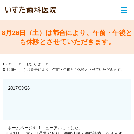
メ
8月26日（土）は都合により、午前・午後と
も休診とさせていただきます。
HOME
お知らせ
8月26日（土）は都合により、午前・午後とも休診とさせていただきます。
2017/08/26
ホームページをリニューアルしました。
8月31日（木）は通常どおり、午前休診・午後診療となります。