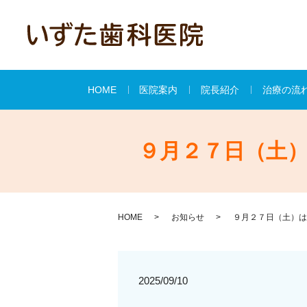
HOME
医院案内
院長紹介
治療の流
９月２７日（土
HOME
お知らせ
９月２７日（土）は
2025/09/10