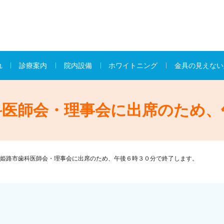
れ
診療案内
院内設備
ホワイトニング
金具の見えない
科医師会・理事会に出席のため、
姫路市歯科医師会・理事会に出席のため、午後６時３０分で終了します。