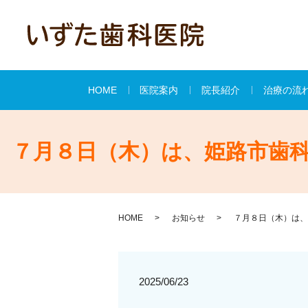
HOME
医院案内
院長紹介
治療の流
７月８日（木）は、姫路市歯
HOME
お知らせ
７月８日（木）は、
2025/06/23