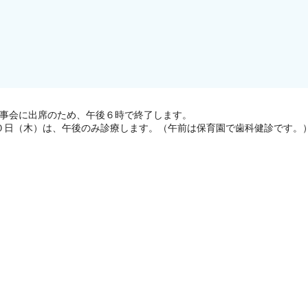
理事会に出席のため、午後６時で終了します。
０日（木）は、午後のみ診療します。（午前は保育園で歯科健診です。