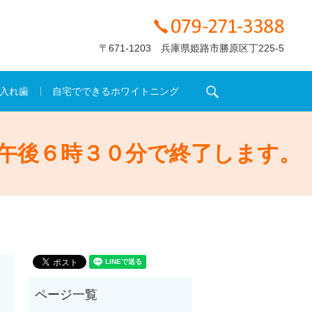
〒671-1203 兵庫県姫路市勝原区丁225-5
search
入れ歯
自宅でできるホワイトニング
午後６時３０分で終了します。