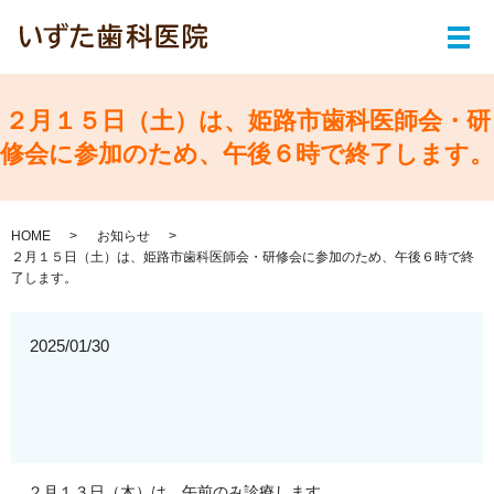
メ
２月１５日（土）は、姫路市歯科医師会・研
修会に参加のため、午後６時で終了します。
HOME
お知らせ
２月１５日（土）は、姫路市歯科医師会・研修会に参加のため、午後６時で終
了します。
2025/01/30
２月１３日（木）は、午前のみ診療します。