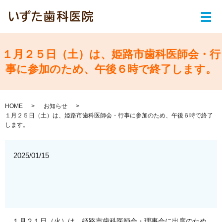
メ
１月２５日（土）は、姫路市歯科医師会・行
事に参加のため、午後６時で終了します。
HOME
お知らせ
１月２５日（土）は、姫路市歯科医師会・行事に参加のため、午後６時で終了
します。
2025/01/15
１月２１日（火）は、姫路市歯科医師会・理事会に出席のため、