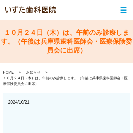
メ
１０月２４日（木）は、午前のみ診療しま
す。（午後は兵庫県歯科医師会・医療保険委
員会に出席）
HOME
お知らせ
１０月２４日（木）は、午前のみ診療します。（午後は兵庫県歯科医師会・医
療保険委員会に出席）
2024/10/21