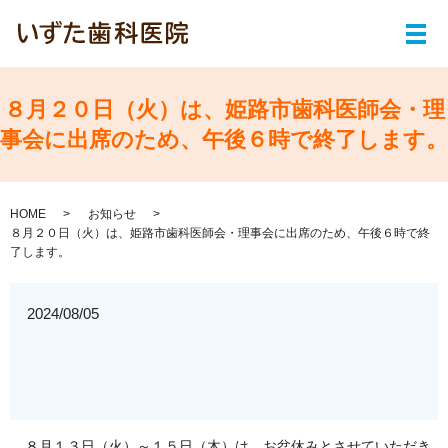
メ
８月２０日（火）は、姫路市歯科医師会・理
事会に出席のため、午後６時で終了します。
HOME
お知らせ
８月２０日（火）は、姫路市歯科医師会・理事会に出席のため、午後６時で終
了します。
2024/08/05
８月１３日（火）～１５日（木）は、お盆休みとさせていただき