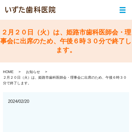
メ
２月２０日（火）は、姫路市歯科医師会・理
事会に出席のため、午後６時３０分で終了し
ます。
HOME
お知らせ
２月２０日（火）は、姫路市歯科医師会・理事会に出席のため、午後６時３０
分で終了します。
2024/02/20