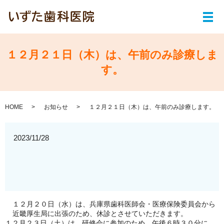
メ
１２月２１日（木）は、午前のみ診療しま
す。
HOME
お知らせ
１２月２１日（木）は、午前のみ診療します。
2023/11/28
１２月２０日（水）は、兵庫県歯科医師会・医療保険委員会から
近畿厚生局に出張のため、休診とさせていただきます。
１２月２３日（土）は、研修会に参加のため、午後６時３０分に