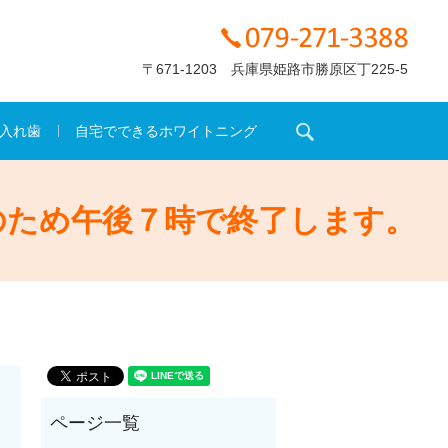
〒671-1203 兵庫県姫路市勝原区丁225-5
search
入れ歯
自宅でできるホワイトニング
のため午後７時で終了します。