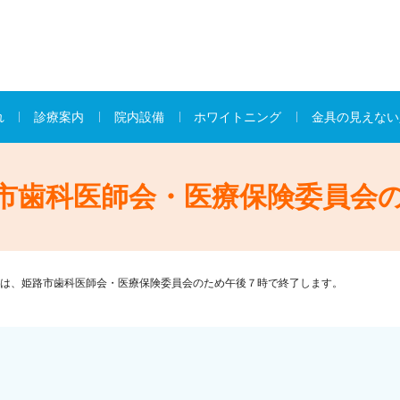
れ
診療案内
院内設備
ホワイトニング
金具の見えない
市歯科医師会・医療保険委員会
は、姫路市歯科医師会・医療保険委員会のため午後７時で終了します。