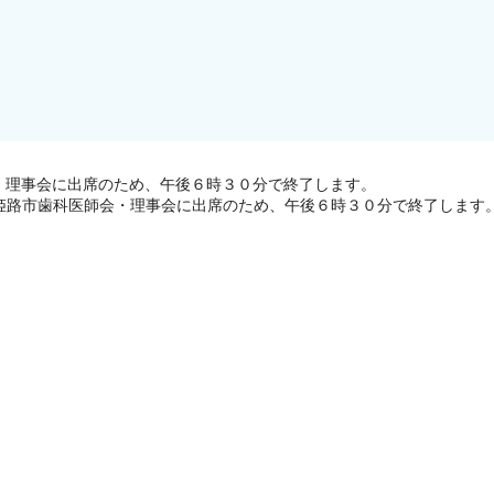
・理事会に出席のため、午後６時３０分で終了します。
姫路市歯科医師会・理事会に出席のため、午後６時３０分で終了します