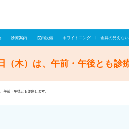
れ
診療案内
院内設備
ホワイトニング
金具の見えない
日（木）は、午前・午後とも診
、午前・午後とも診療します。