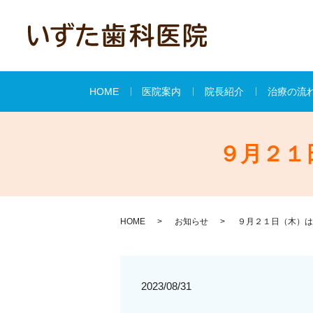
HOME
医院案内
院長紹介
治療の流
９月２１
HOME
お知らせ
９月２１日（木）は
2023/08/31