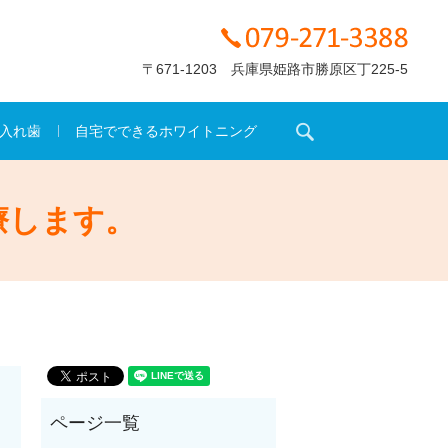
〒671-1203 兵庫県姫路市勝原区丁225-5
search
入れ歯
自宅でできるホワイトニング
療します。